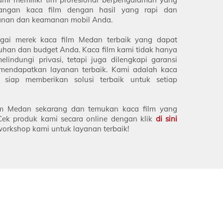
angan kaca film dengan hasil yang rapi dan
anan dan keamanan mobil Anda.
gai merek kaca film Medan terbaik yang dapat
uhan dan budget Anda. Kaca film kami tidak hanya
indungi privasi, tetapi juga dilengkapi garansi
endapatkan layanan terbaik. Kami adalah kaca
siap memberikan solusi terbaik untuk setiap
ilm Medan sekarang dan temukan kaca film yang
Cek produk kami secara online dengan klik
di sini
orkshop kami untuk layanan terbaik!