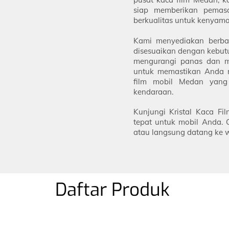
siap memberikan pemas
berkualitas untuk kenyam
Kami menyediakan berba
disesuaikan dengan kebut
mengurangi panas dan mel
untuk memastikan Anda m
film mobil Medan yang 
kendaraan.
Kunjungi Kristal Kaca F
tepat untuk mobil Anda. 
atau langsung datang ke w
Daftar Produk