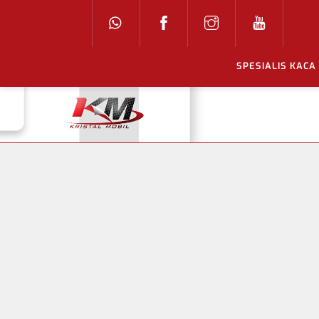
Skip
to
content
SPESIALIS KACA