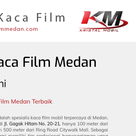
Kaca Film Medan
mi
Film Medan Terbaik
alah spesialis kaca film mobil terpercaya di Medan.
di
Jl. Gagak Hitam No. 20-21
, hanya 100 meter dari
 500 meter dari Ring Road Citywalk Mall. Sebagai
ami memiliki tim profesional berpengalaman yang